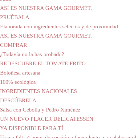
ASÍ ES NUESTRA GAMA GOURMET.
PRUÉBALA
Elaborada con ingredientes selectos y de proximidad.
ASÍ ES NUESTRA GAMA GOURMET.
COMPRAR
¿Todavía no la has probado?
REDESCUBRE EL TOMATE FRITO
Boloñesa artesana
100% ecológica
INGREDIENTES NACIONALES
DESCÚBRELA
Salsa con Cebolla y Pedro Ximénez
UN NUEVO PLACER DELICATESSEN
YA DISPONIBLE PARA TÍ
Hacen falta 4 horas de cocción a fuego lento para elaborar el