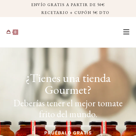
ENVÍO GRATIS A PARTIR DE 50€
RECETARIO + CUPÓN 5€ DTO
0
¿Tienes una tienda
Gourmet?
Deberías tener el mejor tomate
frito del mundo.
PRUÉBALO GRATIS