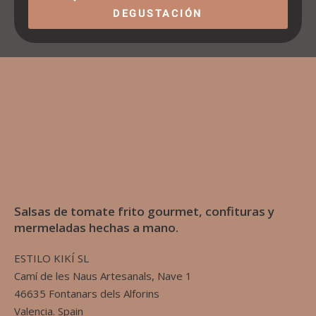
DEGUSTACIÓN
Salsas de tomate frito gourmet, confituras y
mermeladas hechas a mano.
ESTILO KIKÍ SL
Camí de les Naus Artesanals, Nave 1
46635 Fontanars dels Alforins
Valencia. Spain