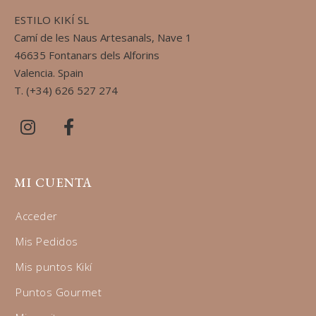
ESTILO KIKÍ SL
Camí de les Naus Artesanals, Nave 1
46635 Fontanars dels Alforins
Valencia. Spain
T. (+34) 626 527 274
MI CUENTA
Acceder
Mis Pedidos
Mis puntos Kikí
Puntos Gourmet