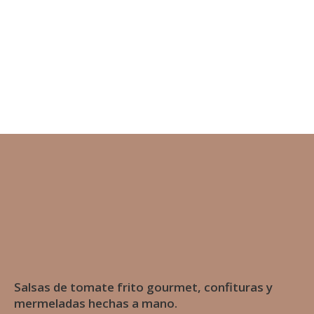
Salsas de tomate frito gourmet, confituras y
mermeladas hechas a mano.