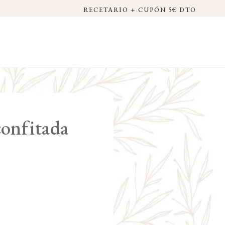
RECETARIO + CUPÓN 5€ DTO
confitada