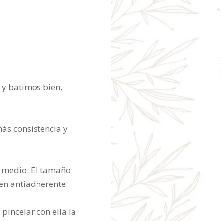
 y batimos bien,
ás consistencia y
 medio. El tamaño
en antiadherente.
incelar con ella la