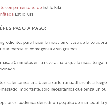
ito con pimiento verde
Estilo Kikí
onfitada
Estilo Kikí
PES PASO A PASO:
ngredientes para hacer la masa en el vaso de la batidora
ue la mezcla es homogénea y sin grumos.
masa 30 minutos en la nevera, hará que la masa tenga m
cocinado.
tos, calentamos una buena sartén antiadherente a fuego
demasiado importante, sólo necesitamos que tenga un bu
pciones, podemos derretir un poquito de mantequilla y p