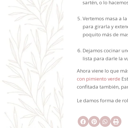
sartén, o lo hacemos
Vertemos masa a la 
para girarla y exte
poquito más de masa
Dejamos cocinar uno
lista para darle la 
Ahora viene lo que más
con pimiento verde
Est
confitada también, par
Le damos forma de roll