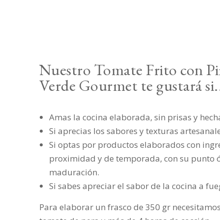
Nuestro Tomate Frito con P
Verde Gourmet te gustará si.
Amas la cocina elaborada, sin prisas y hec
Si aprecias los sabores y texturas artesanale
Si optas por productos elaborados con ingr
proximidad y de temporada, con su punto 
maduración.
Si sabes apreciar el sabor de la cocina a fu
Para elaborar un frasco de 350 gr necesitamos