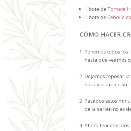
1 bote de
Tomate fr
1 bote de
Cebolla c
CÓMO HACER CRÊ
Ponemos todos los i
hasta que veamos q
Dejamos reposar la 
nos ayudará en su 
Pasados estos minu
de la sartén no es 
Ahora tenemos dos o