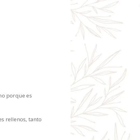
 no porque es
s rellenos, tanto