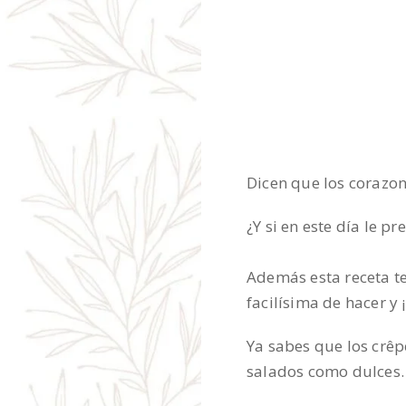
Dicen que los corazo
¿Y si en este día le p
Además esta receta te
facilísima de hacer y
Ya sabes que los crêp
salados como dulces.