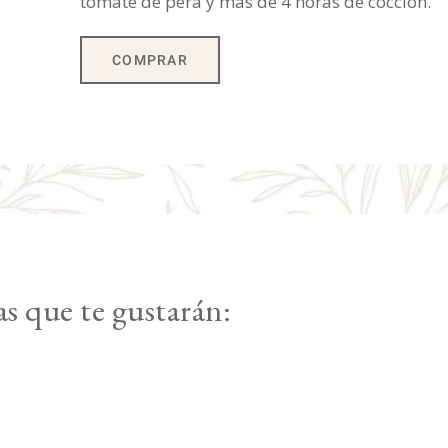
tomate de pera y más de 4 horas de cocción.
COMPRAR
as que te gustarán: