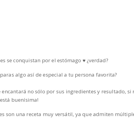
nes se conquistan por el estómago ♥ ¿verdad?
reparas algo así de especial a tu persona favorita?
 encantará no sólo por sus ingredientes y resultado, si
 ¡está buenísima!
es son una receta muy versátil, ya que admiten múltiple