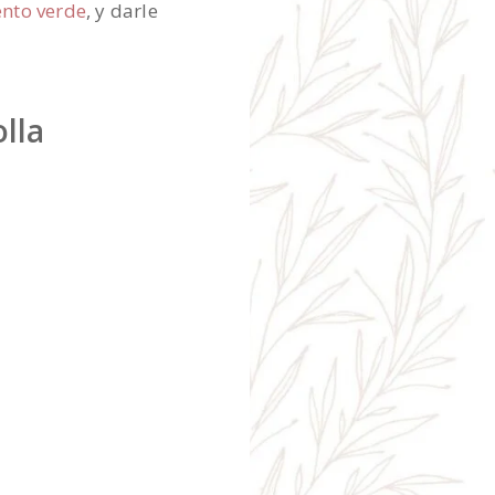
ento verde
, y darle
lla