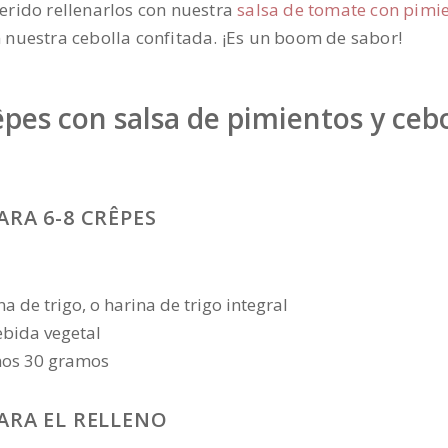
erido rellenarlos con nuestra
salsa de tomate con pimi
 nuestra cebolla confitada. ¡Es un boom de sabor!
êpes con salsa de pimientos y cebo
ARA 6-8 CRÊPES
 de trigo, o harina de trigo integral
ebida vegetal
unos 30 gramos
ARA EL RELLENO