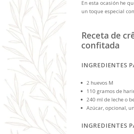
En esta ocasión he qu
un toque especial con
Receta de cr
confitada
INGREDIENTES P
2 huevos M
110 gramos de harina
240 ml de leche o b
Azúcar, opcional, 
INGREDIENTES P