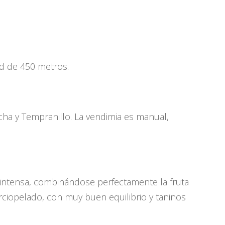
ud de 450 metros.
ha y Tempranillo. La vendimia es manual,
iz intensa, combinándose perfectamente la fruta
rciopelado, con muy buen equilibrio y taninos