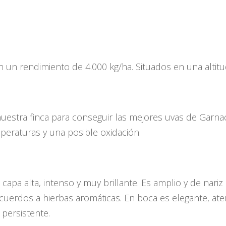
n un rendimiento de 4.000 kg/ha. Situados en una altit
estra finca para conseguir las mejores uvas de Garnac
mperaturas y una posible oxidación.
capa alta, intenso y muy brillante. Es amplio y de nar
uerdos a hierbas aromáticas. En boca es elegante, ate
persistente.