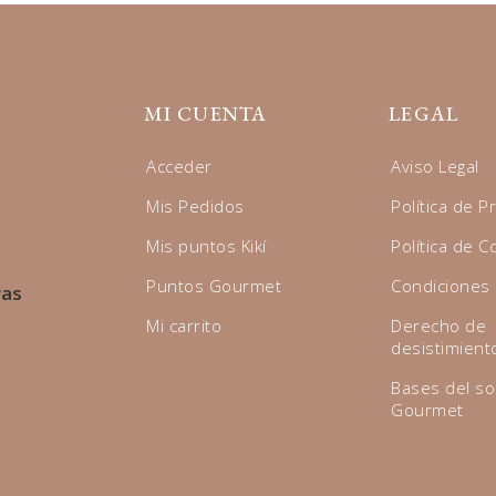
MI CUENTA
LEGAL
Acceder
Aviso Legal
Mis Pedidos
Política de P
Mis puntos Kikí
Política de C
Puntos Gourmet
Condiciones
ras
Mi carrito
Derecho de
desistimient
Bases del so
Gourmet