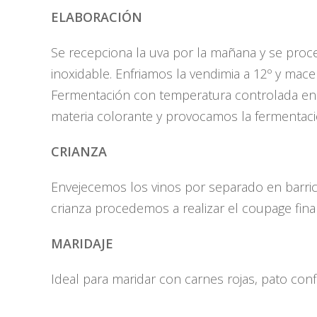
ELABORACIÓN
Se recepciona la uva por la mañana y se proc
inoxidable. Enfriamos la vendimia a 12º y ma
Fermentación con temperatura controlada en d
materia colorante y provocamos la fermentaci
CRIANZA
Envejecemos los vinos por separado en barri
crianza procedemos a realizar el coupage fin
MARIDAJE
Ideal para maridar con carnes rojas, pato con