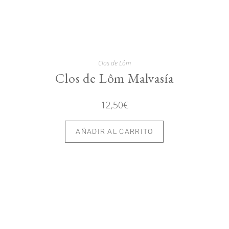
Clos de Lôm
Clos de Lôm Malvasía
12,50
€
AÑADIR AL CARRITO