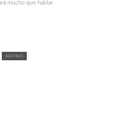
dará mucho que hablar.
AGOTADO