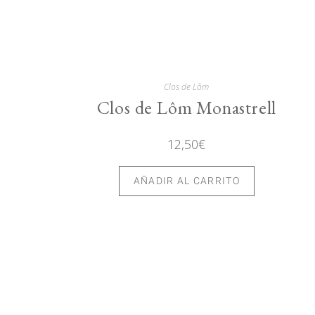
Clos de Lôm
Clos de Lôm Monastrell
12,50
€
AÑADIR AL CARRITO