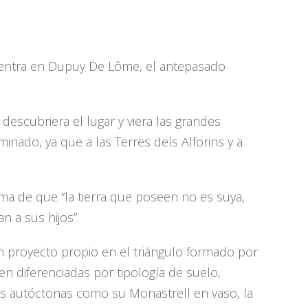
cuentra en Dupuy De Lôme, el antepasado
escubriera el lugar y viera las grandes
inado, ya que a las Terres dels Alforins y a
a de que “la tierra que poseen no es suya,
 a sus hijos”.
 proyecto propio en el triángulo formado por
en diferenciadas por tipología de suelo,
es autóctonas como su Monastrell en vaso, la