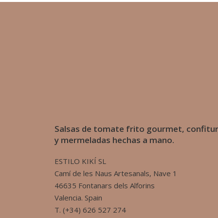
Salsas de tomate frito gourmet, confitu
y mermeladas hechas a mano.
ESTILO KIKÍ SL
Camí de les Naus Artesanals, Nave 1
46635 Fontanars dels Alforins
Valencia. Spain
T. (+34) 626 527 274