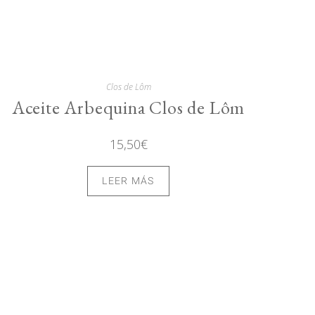
Clos de Lôm
Aceite Arbequina Clos de Lôm
15,50
€
LEER MÁS