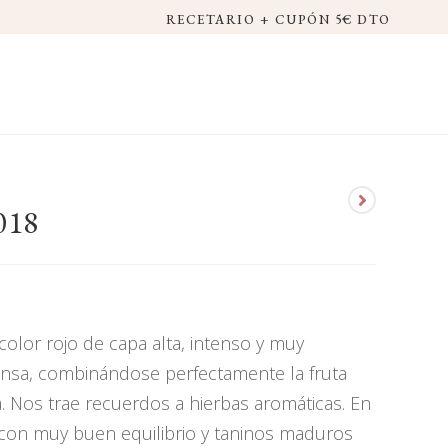
RECETARIO + CUPÓN 5€ DTO
018
olor rojo de capa alta, intenso y muy
ntensa, combinándose perfectamente la fruta
 Nos trae recuerdos a hierbas aromáticas. En
 con muy buen equilibrio y taninos maduros