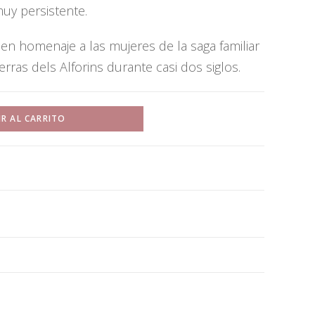
muy persistente.
en homenaje a las mujeres de la saga familiar
erras dels Alforins durante casi dos siglos.
R AL CARRITO