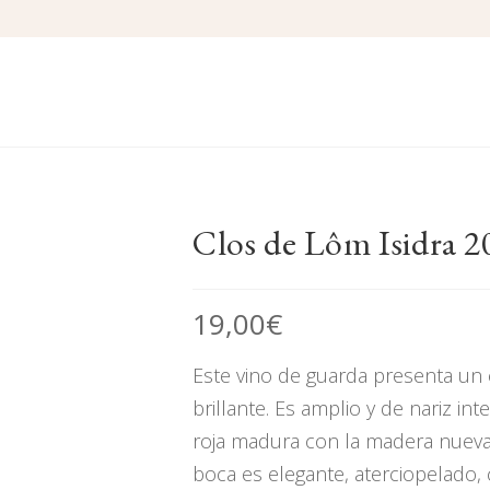
Clos de Lôm Isidra 2
19,00
€
Este vino de guarda presenta un c
brillante. Es amplio y de nariz i
roja madura con la madera nueva.
boca es elegante, aterciopelado,