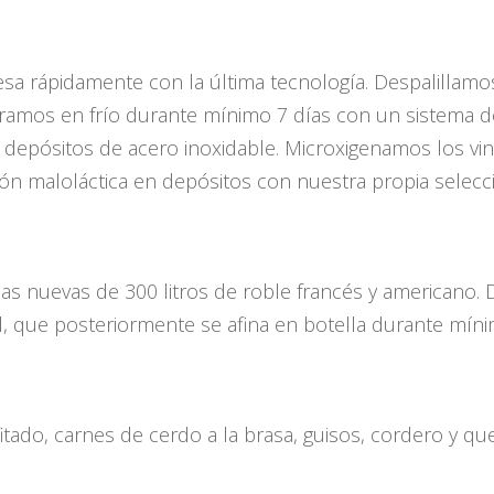
esa rápidamente con la última tecnología. Despalilla
ceramos en frío durante mínimo 7 días con un sistema
epósitos de acero inoxidable. Microxigenamos los vinos
ón maloláctica en depósitos con nuestra propia selecci
cas nuevas de 300 litros de roble francés y american
al, que posteriormente se afina en botella durante mín
fitado, carnes de cerdo a la brasa, guisos, cordero y q