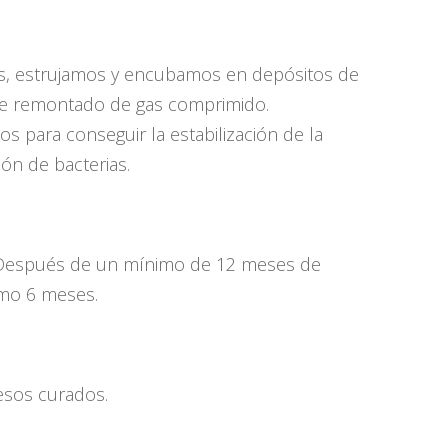
mos, estrujamos y encubamos en depósitos de
 de remontado de gas comprimido.
 para conseguir la estabilización de la
ón de bacterias.
o. Después de un mínimo de 12 meses de
imo 6 meses.
uesos curados.