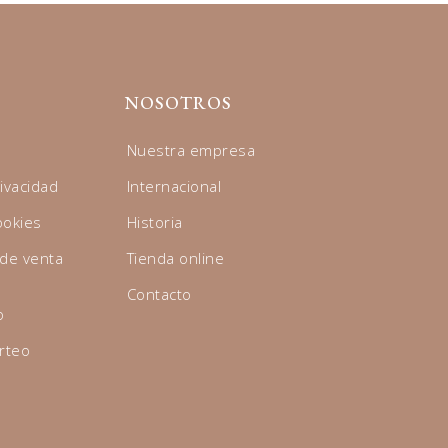
NOSOTROS
Nuestra empresa
rivacidad
Internacional
ookies
Historia
 de venta
Tienda online
Contacto
o
rteo