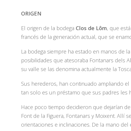
ORIGEN
El origen de la bodega
Clos de Lôm
, que est
francés de la generación actual, que se enamo
La bodega siempre ha estado en manos de la m
posibilidades que atesoraba Fontanars dels Alf
su valle se las denomina actualmente la Tosca
Sus herederos, han continuado ampliando el 
tan solo es un préstamo que sus padres les h
Hace poco tiempo decidieron que dejarían de
Font de la Figuera, Fontanars y Moixent. Allí 
orientaciones e inclinaciones. De la mano de