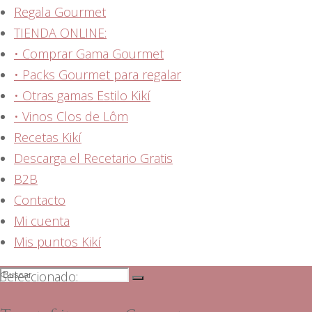
Regala Gourmet
TIENDA ONLINE:
• Comprar Gama Gourmet
• Packs Gourmet para regalar
• Otras gamas Estilo Kikí
• Vinos Clos de Lôm
Recetas Kikí
Descarga el Recetario Gratis
B2B
Contacto
Mi cuenta
Mis puntos Kikí
Seleccionado: